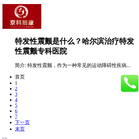
特发性震颤是什么？哈尔滨治疗特发
性震颤专科医院
简介:
特发性震颤，作为一种常见的运动障碍性疾病...
首页
1
2
3
4
5
6
7
下一页
末页