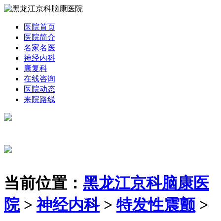
医院首页
医院简介
名家名医
神经内科
康复科
在线咨询
医院动态
来院路线
当前位置：
黑龙江京科脑康医
院
>
神经内科
>
特发性震颤
>