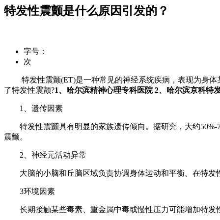
特发性震颤是什么原因引发的？
字号：
次
特发性震颤(ET)是一种常见的神经系统疾病，表现为身体
了特发性震颤?
1、哈尔滨精神心理专科医院 2、哈尔滨京科特
1、遗传因素
特发性震颤具有明显的家族遗传倾向。据研究，大约50%-
震颤。
2、神经元活动异常
大脑的小脑和丘脑区域负责协调身体运动和平衡。在特发性
3环境因素
长期接触某些毒素、重金属中毒或慢性压力可能增加特发性