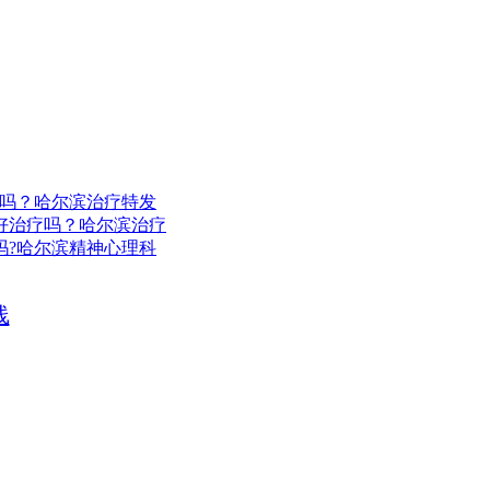
治吗？哈尔滨治疗特发
好治疗吗？哈尔滨治疗
吗?哈尔滨精神心理科
线