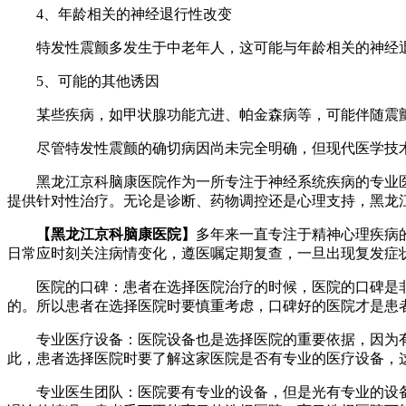
4、年龄相关的神经退行性改变
特发性震颤多发生于中老年人，这可能与年龄相关的神经退
5、可能的其他诱因
某些疾病，如甲状腺功能亢进、帕金森病等，可能伴随震颤
尽管特发性震颤的确切病因尚未完全明确，但现代医学技术
黑龙江京科脑康医院作为一所专注于神经系统疾病的专业医
提供针对性治疗。无论是诊断、药物调控还是心理支持，黑龙
【黑龙江京科脑康医院】
多年来一直专注于精神心理疾病
日常应时刻关注病情变化，遵医嘱定期复查，一旦出现复发症
医院的口碑：患者在选择医院治疗的时候，医院的口碑是非
的。所以患者在选择医院时要慎重考虑，口碑好的医院才是患
专业医疗设备：医院设备也是选择医院的重要依据，因为有
此，患者选择医院时要了解这家医院是否有专业的医疗设备，
专业医生团队：医院要有专业的设备，但是光有专业的设备