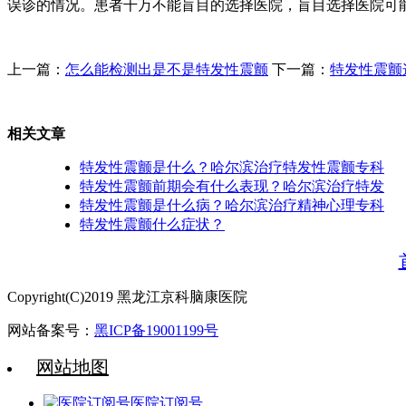
误诊的情况。患者千万不能盲目的选择医院，盲目选择医院可
上一篇：
怎么能检测出是不是特发性震颤
下一篇：
特发性震颤
相关文章
特发性震颤是什么？哈尔滨治疗特发性震颤专科
特发性震颤前期会有什么表现？哈尔滨治疗特发
特发性震颤是什么病？哈尔滨治疗精神心理专科
特发性震颤什么症状？
Copyright(C)2019 黑龙江京科脑康医院
网站备案号：
黑ICP备19001199号
网站地图
医院订阅号