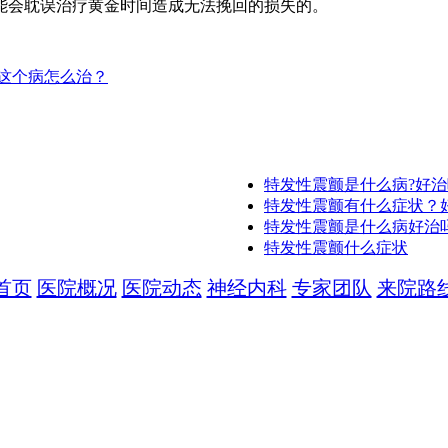
能会耽误治疗黄金时间造成无法挽回的损失的。
这个病怎么治？
特发性震颤是什么病?好
特发性震颤有什么症状？
特发性震颤是什么病好治
特发性震颤什么症状
首页
医院概况
医院动态
神经内科
专家团队
来院路